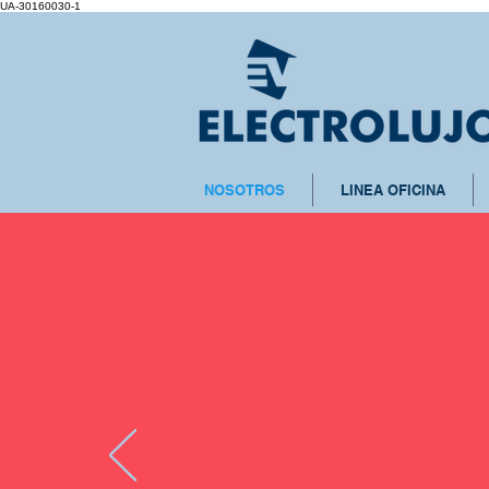
UA-30160030-1
NOSOTROS
LINEA OFICINA