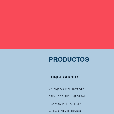
PRODUCTOS
LINEA OFICINA
ASIENTOS PIEL INTEGRAL
ESPALDAS PIEL INTEGRAL
BRAZOS PIEL INTEGRAL
OTROS PIEL INTEGRAL