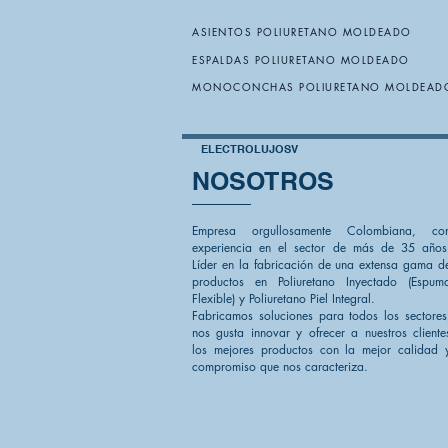
ASIENTOS POLIURETANO MOLDEADO
ESPALDAS POLIURETANO MOLDEADO
MONOCONCHAS POLIURETANO MOLDEAD
ELECTROLUJOSV
NOSOTROS
Empresa orgullosamente Colombiana, co
experiencia en el sector de más de 35 años
Líder en la fabricación de una extensa gama d
productos en Poliuretano Inyectado (Espum
Flexible) y Poliuretano Piel Integral.
Fabricamos soluciones para todos los sectores
nos gusta innovar y ofrecer a nuestros cliente
los mejores productos con la mejor calidad 
compromiso que nos caracteriza.