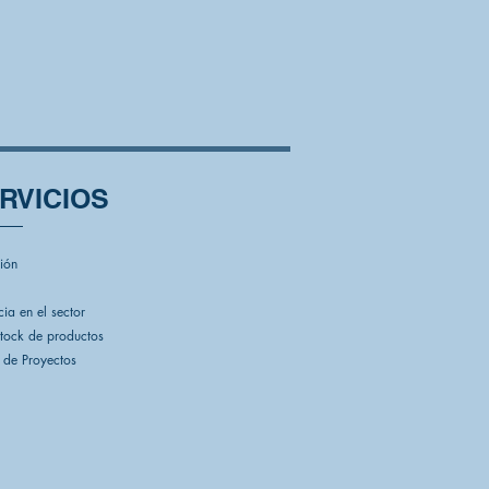
RVICIOS
ión
cia en el sector
stock de productos
 de Proyectos​