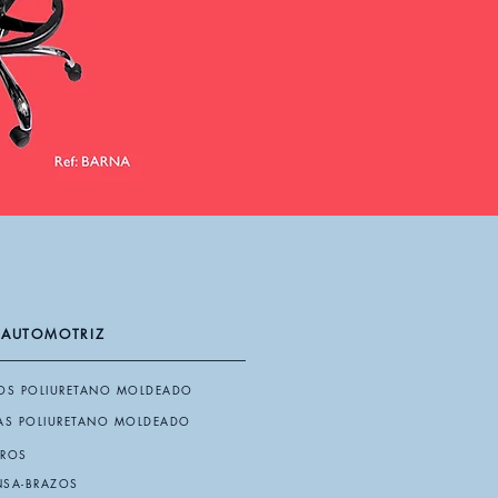
 AUTOMOTRIZ
OS POLIURETANO MOLDEADO
AS POLIURETANO MOLDEADO
EROS
NSA-BRAZOS